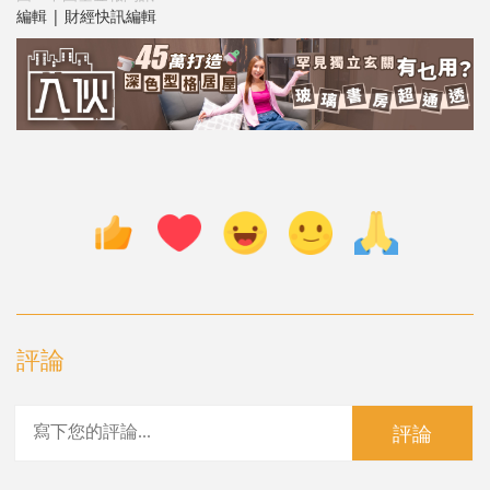
編輯 | 財經快訊編輯
評論
評論