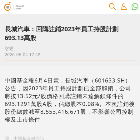
長城汽車：回購註銷2023年員工持股計劃
693.13萬股
財經
2026-06-04 17:48
中國基金報6月4日電，長城汽車（601633.SH）
公告，因2023年員工持股計劃已全部解鎖，公司
將按13.52元/股價格回購註銷未達解鎖條件的
693.1291萬股A股，佔總股本0.08%。本次註銷後
股份總數減至8,553,416,671股，不影響公司控制
權及上市條件。
圖：中國基金報閃訊