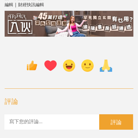
編輯 | 財經快訊編輯
評論
評論