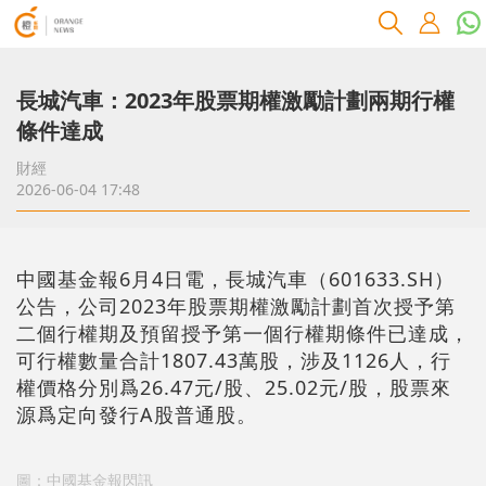
長城汽車：2023年股票期權激勵計劃兩期行權
條件達成
財經
2026-06-04 17:48
中國基金報6月4日電，長城汽車（601633.SH）
公告，公司2023年股票期權激勵計劃首次授予第
二個行權期及預留授予第一個行權期條件已達成，
可行權數量合計1807.43萬股，涉及1126人，行
權價格分別爲26.47元/股、25.02元/股，股票來
源爲定向發行A股普通股。
圖：中國基金報閃訊