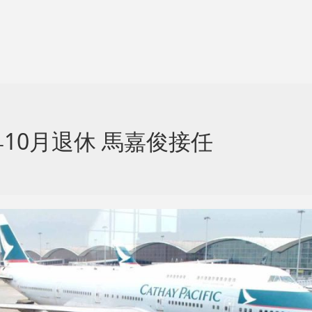
10月退休 馬嘉俊接任