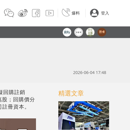
爆料
登入
2026-06-04 17:48
，擬回購註銷
精選文章
6萬股；回購價分
公司註冊資本。