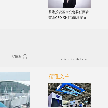
香港投資基金公會委任葉森
森為CEO 引領新階段發展
AI播報
2026-06-04 17:28
精選文章