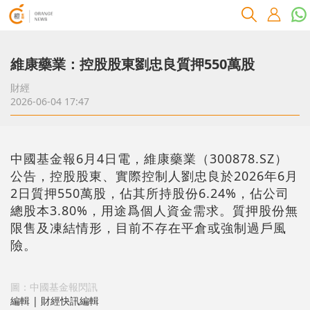
維康藥業：控股股東劉忠良質押550萬股
財經
2026-06-04 17:47
中國基金報6月4日電，維康藥業（300878.SZ）
公告，控股股東、實際控制人劉忠良於2026年6月
2日質押550萬股，佔其所持股份6.24%，佔公司
總股本3.80%，用途爲個人資金需求。質押股份無
限售及凍結情形，目前不存在平倉或強制過戶風
險。
圖：中國基金報閃訊
編輯 | 財經快訊編輯