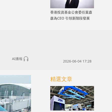
香港投資基金公會委任葉森
森為CEO 引領新階段發展
AI播報
2026-06-04 17:28
精選文章