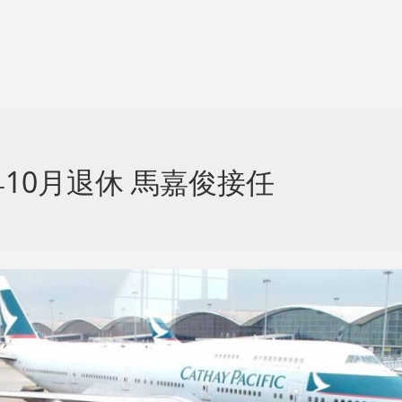
10月退休 馬嘉俊接任