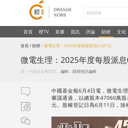
首頁
橙TV
直播
資訊
評論
財經
文化
首頁
/ 財經
/ 微電生理：2025年度每股派息0.021元
微電生理：2025年度每股派息0
圖：中國基金報閃訊
編輯：財經快訊編輯
中國基金報6月4日電，微電生理（
審議通過，以總股本47060萬股
元。股權登記日爲6月11日，除