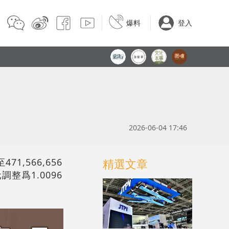
爆料
登入
2026-06-04 17:46
,566,656
精選文章
調整爲1.0096