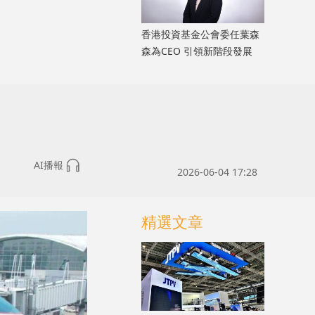
香港投資基金公會委任葉森
森為CEO 引領新階段發展
AI播報
2026-06-04 17:28
精選文章