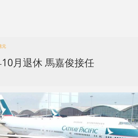
億元
10月退休 馬嘉俊接任