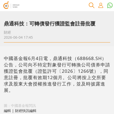
鼎通科技：可轉債發行獲證監會註冊批覆
財經
2026-06-04 17:45
中國基金報6月4日電，鼎通科技（688668.SH）
公告，公司向不特定對象發行可轉換公司債券申請
獲證監會批覆（證監許可〔2026〕1266號），同
意註冊，批覆有效期12個月。公司將按上交所要
求及股東大會授權推進發行工作，並及時披露進
展。
圖：中國基金報閃訊
編輯 | 財經快訊編輯