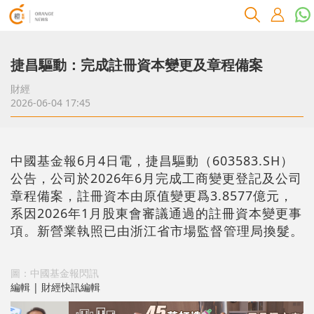
捷昌驅動：完成註冊資本變更及章程備案
財經
2026-06-04 17:45
中國基金報6月4日電，捷昌驅動（603583.SH）
公告，公司於2026年6月完成工商變更登記及公司
章程備案，註冊資本由原值變更爲3.8577億元，
系因2026年1月股東會審議通過的註冊資本變更事
項。新營業執照已由浙江省市場監督管理局換髮。
圖：中國基金報閃訊
編輯 | 財經快訊編輯