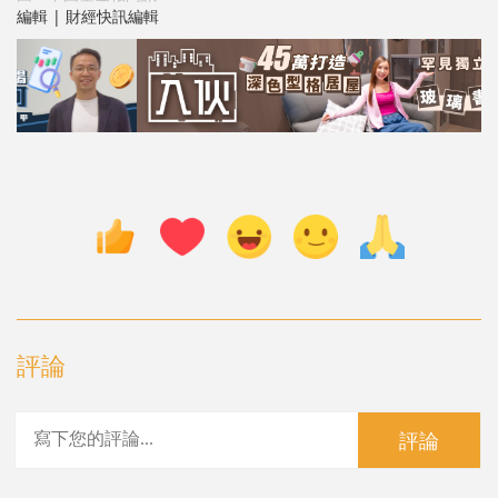
編輯 | 財經快訊編輯
評論
評論