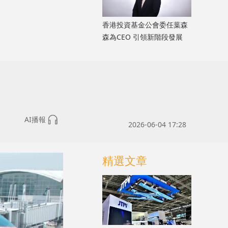
香港投資基金公會委任葉森
森為CEO 引領新階段發展
AI播報
2026-06-04 17:28
精選文章