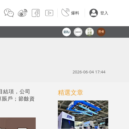
爆料
登入
2026-06-04 17:44
項目結項，公司
精選文章
算賬戶；節餘資