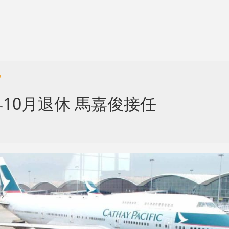
戶
10月退休 馬嘉俊接任