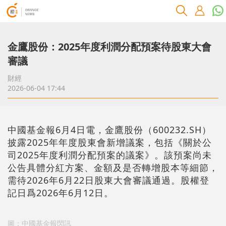
金鷹股份：2025年度利潤分配預案待股東大會
審議
財經
2026-06-04 17:44
中國基金報6月4日電，金鷹股份（600232.SH）
披露2025年年度股東會新增議案，包括《關於公
司2025年度利潤分配預案的議案》。該預案尚未
公告具體分紅方案、金額及是否轉增股本等細節，
需待2026年6月22日股東大會審議通過。股權登
記日爲2026年6月12日。
圖：中國基金報閃訊