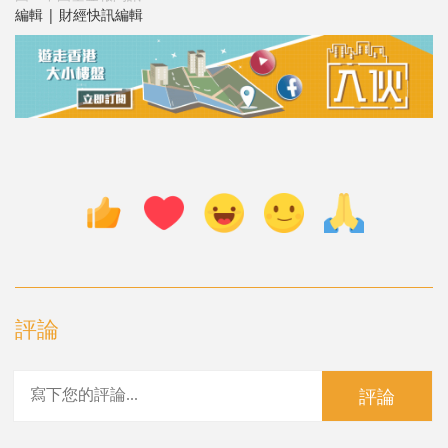
編輯 | 財經快訊編輯
評論
評論