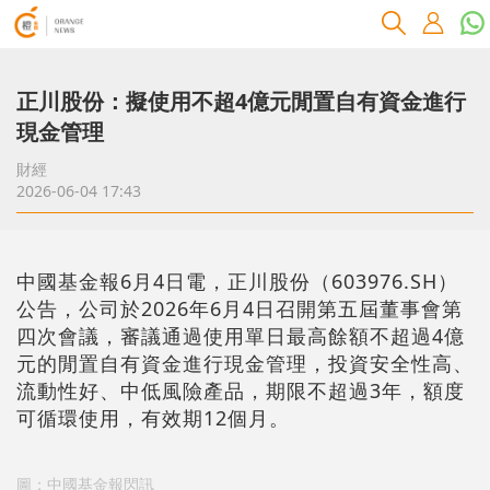
正川股份：擬使用不超4億元閒置自有資金進行
現金管理
財經
2026-06-04 17:43
中國基金報6月4日電，正川股份（603976.SH）
公告，公司於2026年6月4日召開第五屆董事會第
四次會議，審議通過使用單日最高餘額不超過4億
元的閒置自有資金進行現金管理，投資安全性高、
流動性好、中低風險產品，期限不超過3年，額度
可循環使用，有效期12個月。
圖：中國基金報閃訊