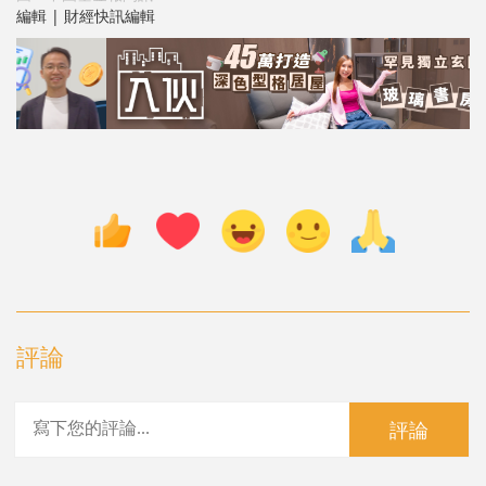
編輯 | 財經快訊編輯
評論
評論