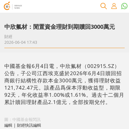
中欣氟材：閒置資金理財到期贖回3000萬元
財經
2026-06-04 17:43
中國基金報6月4日電，中欣氟材（002915.SZ）
公告，子公司江西埃克盛於2026年6月4日贖回招
商銀行結構性存款本金3000萬元，獲得理財收益
121,742.47元。該產品爲保本浮動收益型，期限
92天，年化收益率1.00%或1.61%。過去十二個月
累計贖回理財產品2.1億元，全部按期兌付。
圖：中國基金報閃訊
編輯 | 財經快訊編輯