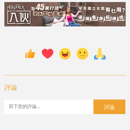
評論
評論