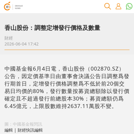
香山股份：調整定增發行價格及數量
財經
2026-06-04 17:42
中國基金報6月4日電，香山股份（002870.SZ）
公告，因定價基準日由董事會決議公告日調整爲發
行期首日，定增發行價格調整爲不低於前20個交
易日均價的80%，發行數量按募資總額除以發行價
確定且不超過發行前總股本30%；募資總額仍爲
6.45億元，上限股數維持2637.11萬股不變。
圖：中國基金報閃訊
編輯 | 財經快訊編輯