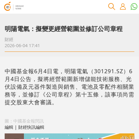
明陽電氣：擬變更經營範圍並修訂公司章程
財經
2026-06-04 17:41
中國基金報6月4日電，明陽電氣（301291.SZ）6
月4日公告，擬將經營範圍新增儲能技術服務、光
伏設備及元器件製造與銷售、電池及零配件相關業
務等，並修訂《公司章程》第十五條，該事項尚需
提交股東大會審議。
圖：中國基金報閃訊
編輯 | 財經快訊編輯