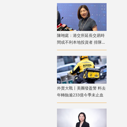
陳翊庭：港交所延長交易時
間或不利本地投資者 排隊上
市公司數量創新高
外賣大戰丨美團發盈警 料去
年轉蝕逾233億今季未止血