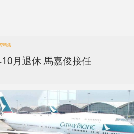
資料集
10月退休 馬嘉俊接任