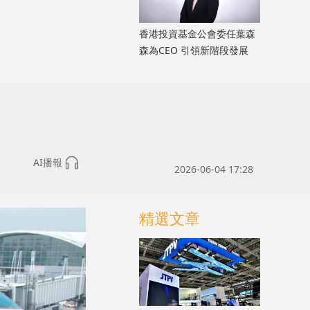
香港投資基金公會委任葉森
森為CEO 引領新階段發展
AI播報
2026-06-04 17:28
精選文章