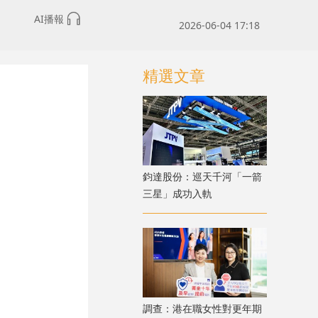
AI播報
2026-06-04 17:18
精選文章
鈞達股份：巡天千河「一箭
三星」成功入軌
調查：港在職女性對更年期