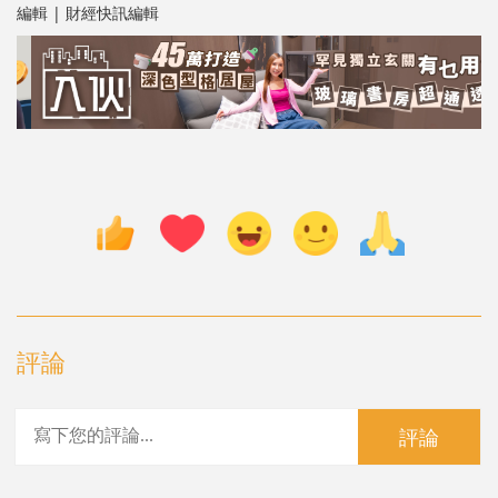
編輯 | 財經快訊編輯
評論
評論