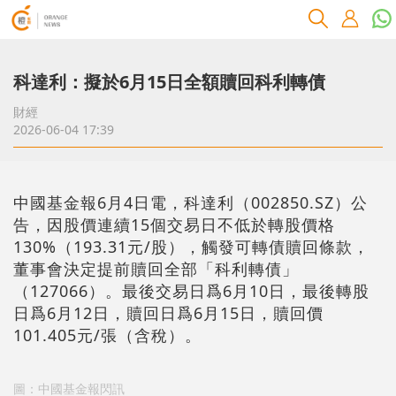
科達利：擬於6月15日全額贖回科利轉債
財經
2026-06-04 17:39
中國基金報6月4日電，科達利（002850.SZ）公
告，因股價連續15個交易日不低於轉股價格
130%（193.31元/股），觸發可轉債贖回條款，
董事會決定提前贖回全部「科利轉債」
（127066）。最後交易日爲6月10日，最後轉股
日爲6月12日，贖回日爲6月15日，贖回價
101.405元/張（含稅）。
圖：中國基金報閃訊