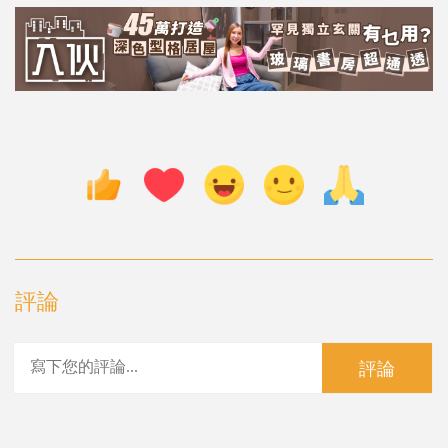
評論
評論