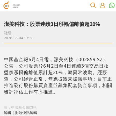
潔美科技：股票連續3日漲幅偏離值超20%
財經
2026-06-04 17:38
中國基金報6月4日電，潔美科技（002859.SZ）
公告，公司股票於6月2日至4日連續3個交易日收
盤價漲幅偏離值累計超20%，屬異常波動。經覈
查，公司經營正常，無應披露未披露事項；目前正
推進發行股份購買資產並募集配套資金事項，相關
審計評估工作有序推進。
圖：中國基金報閃訊
編輯 | 財經快訊編輯