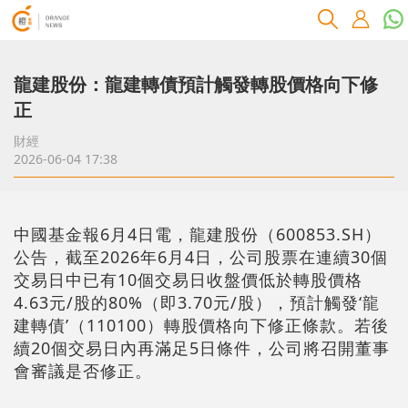
龍建股份：龍建轉債預計觸發轉股價格向下修
正
財經
2026-06-04 17:38
中國基金報6月4日電，龍建股份（600853.SH）
公告，截至2026年6月4日，公司股票在連續30個
交易日中已有10個交易日收盤價低於轉股價格
4.63元/股的80%（即3.70元/股），預計觸發‘龍
建轉債’（110100）轉股價格向下修正條款。若後
續20個交易日內再滿足5日條件，公司將召開董事
會審議是否修正。