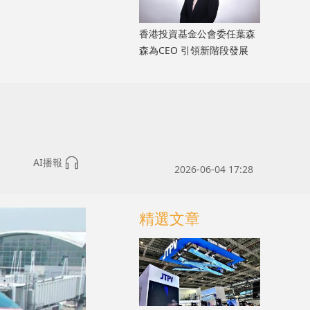
香港投資基金公會委任葉森
森為CEO 引領新階段發展
AI播報
2026-06-04 17:28
精選文章