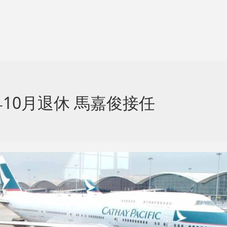
10月退休 馬嘉俊接任