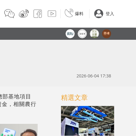
爆料
登入
2026-06-04 17:38
南總部基地項目
精選文章
資金，相關農行