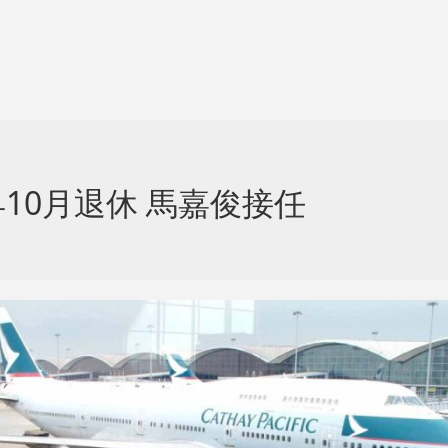
10月退休 馬嘉俊接任