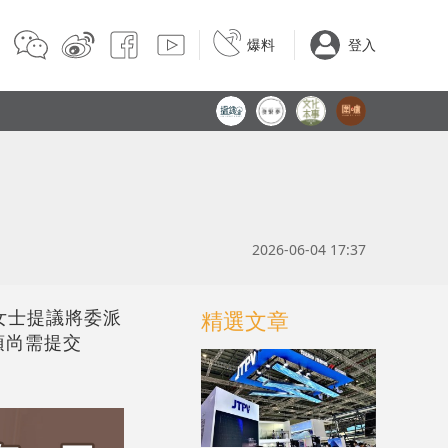
爆料
登入
2026-06-04 17:37
劼女士提議將委派
精選文章
項尚需提交