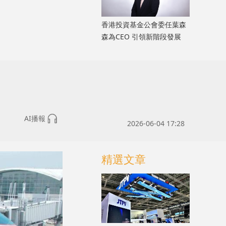
香港投資基金公會委任葉森
森為CEO 引領新階段發展
AI播報
2026-06-04 17:28
精選文章