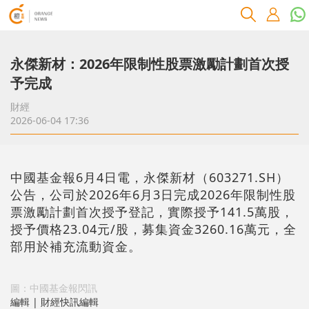
永傑新材：2026年限制性股票激勵計劃首次授
予完成
財經
2026-06-04 17:36
中國基金報6月4日電，永傑新材（603271.SH）
公告，公司於2026年6月3日完成2026年限制性股
票激勵計劃首次授予登記，實際授予141.5萬股，
授予價格23.04元/股，募集資金3260.16萬元，全
部用於補充流動資金。
圖：中國基金報閃訊
編輯 | 財經快訊編輯