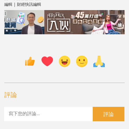
編輯 | 財經快訊編輯
評論
評論