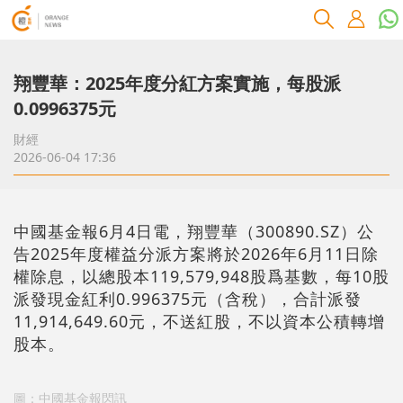
翔豐華：2025年度分紅方案實施，每股派
0.0996375元
財經
2026-06-04 17:36
中國基金報6月4日電，翔豐華（300890.SZ）公
告2025年度權益分派方案將於2026年6月11日除
權除息，以總股本119,579,948股爲基數，每10股
派發現金紅利0.996375元（含稅），合計派發
11,914,649.60元，不送紅股，不以資本公積轉增
股本。
圖：中國基金報閃訊