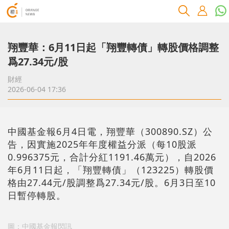
翔豐華：6月11日起「翔豐轉債」轉股價格調整
爲27.34元/股
財經
2026-06-04 17:36
中國基金報6月4日電，翔豐華（300890.SZ）公
告，因實施2025年年度權益分派（每10股派
0.996375元，合計分紅1191.46萬元），自2026
年6月11日起，「翔豐轉債」（123225）轉股價
格由27.44元/股調整爲27.34元/股。6月3日至10
日暫停轉股。
圖：中國基金報閃訊