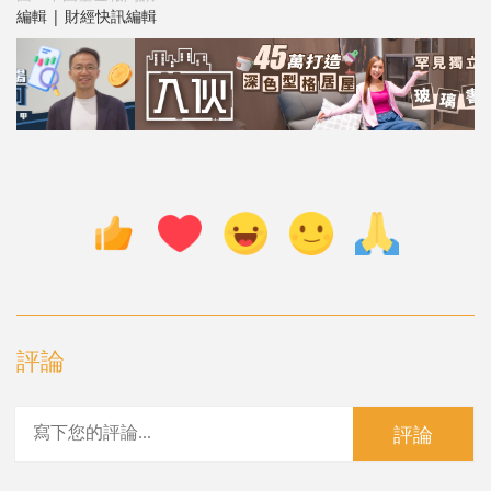
編輯 | 財經快訊編輯
評論
評論