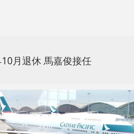
10月退休 馬嘉俊接任