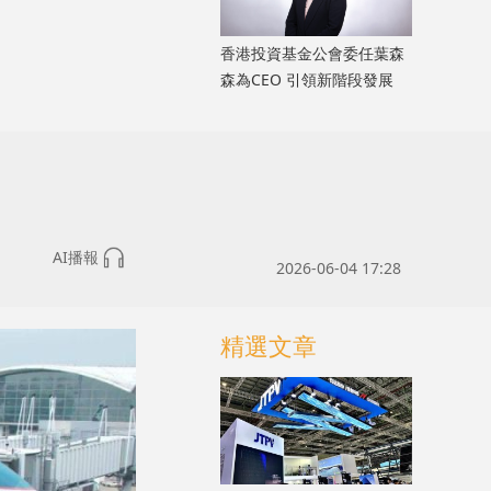
香港投資基金公會委任葉森
森為CEO 引領新階段發展
AI播報
2026-06-04 17:28
精選文章