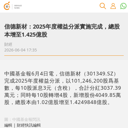
信德新材：2025年度權益分派實施完成，總股
本增至1.425億股
財經
2026-06-04 17:35
中國基金報6月4日電，信德新材（301349.SZ）
完成2025年度權益分派，以101,246,200股爲基
數，每10股派息3元（含稅），合計分紅3037.39
萬元；同時每10股轉增4股，新增股份4049.85萬
股，總股本由1.02億股增至1.4249848億股。
圖：中國基金報閃訊
編輯 | 財經快訊編輯