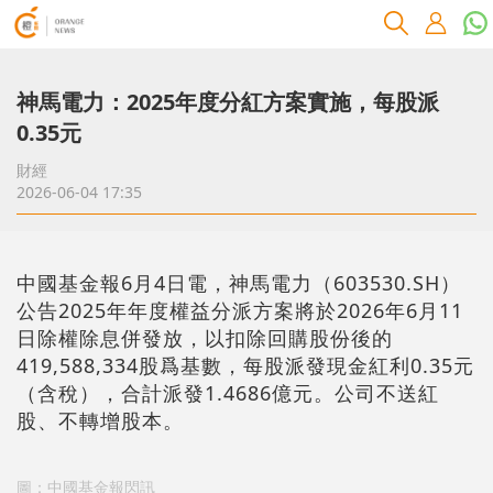
神馬電力：2025年度分紅方案實施，每股派
0.35元
財經
2026-06-04 17:35
中國基金報6月4日電，神馬電力（603530.SH）
公告2025年年度權益分派方案將於2026年6月11
日除權除息併發放，以扣除回購股份後的
419,588,334股爲基數，每股派發現金紅利0.35元
（含稅），合計派發1.4686億元。公司不送紅
股、不轉增股本。
圖：中國基金報閃訊