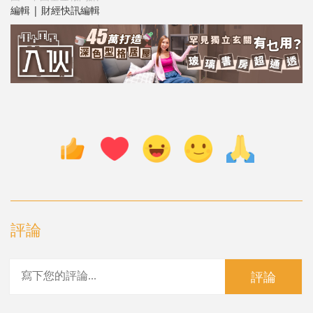
編輯 | 財經快訊編輯
評論
評論