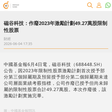
磁谷科技：作廢2023年激勵計劃49.27萬股限制
性股票
財經
2026-06-04 17:35
中國基金報6月4日電，磁谷科技（688448.SH）
公告，因2023年限制性股票激勵計劃首次授予部
分第三個歸屬期及預留授予部分第二個歸屬期未達
公司層面業績考覈指標，公司作廢已授予但尚未歸
屬的限制性股票合計49.27萬股。本次作廢後，該
激勵計劃實施完畢。
圖：中國基金報閃訊