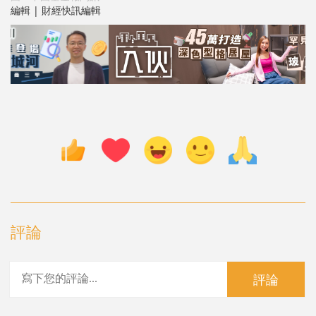
編輯 | 財經快訊編輯
評論
評論