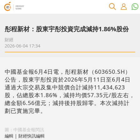
彤程新材：股東宇彤投資完成減持1.86%股份
財經
2026-06-04 17:34
中國基金報6月4日電，彤程新材（603650.SH）
公告，股東宇彤投資於2026年5月11日至6月4日
通過大宗交易及集中競價合計減持11,434,623
股，佔總股本1.86%，減持均價57.35元/股左右，
總金額6.56億元；減持後持股歸零。本次減持計
劃已實施完畢。
圖：中國基金報閃訊
編輯 | 財經快訊編輯