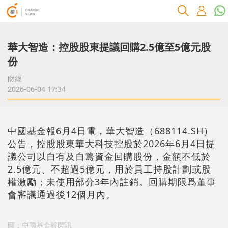
華大智造：控股股東提議回購2.5億至5億元股
份
財經
2026-06-04 17:34
中國基金報6月4日電，華大智造（688114.SH）
公告，控股股東華大科技控股於2026年6月4日提
議公司以自有及自籌資金回購股份，金額不低於
2.5億元、不超過5億元，用於員工持股計劃或股
權激勵；未使用部分3年內註銷。回購期限爲董事
會審議通過後12個月內。
圖：中國基金報閃訊