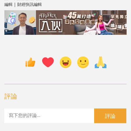
編輯 | 財經快訊編輯
評論
評論