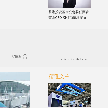
香港投資基金公會委任葉森
森為CEO 引領新階段發展
AI播報
2026-06-04 17:28
精選文章