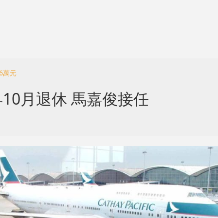
6萬元
10月退休 馬嘉俊接任