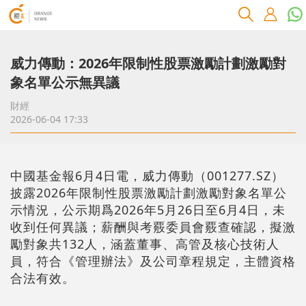
威力傳動：2026年限制性股票激勵計劃激勵對
象名單公示無異議
財經
2026-06-04 17:33
中國基金報6月4日電，威力傳動（001277.SZ）
披露2026年限制性股票激勵計劃激勵對象名單公
示情況，公示期爲2026年5月26日至6月4日，未
收到任何異議；薪酬與考覈委員會覈查確認，擬激
勵對象共132人，涵蓋董事、高管及核心技術人
員，符合《管理辦法》及公司章程規定，主體資格
合法有效。