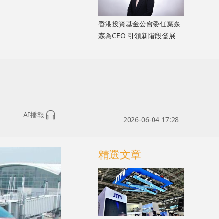
香港投資基金公會委任葉森
森為CEO 引領新階段發展
AI播報
2026-06-04 17:28
精選文章