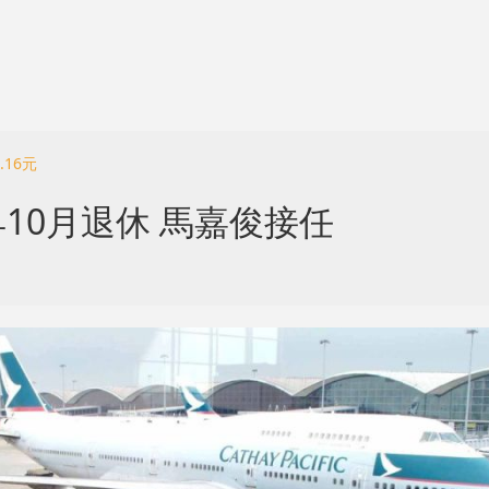
.16元
10月退休 馬嘉俊接任