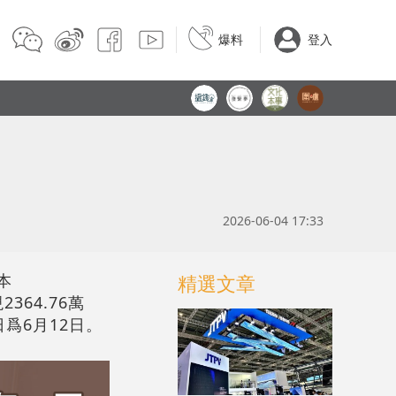
爆料
登入
2026-06-04 17:33
本
精選文章
364.76萬
爲6月12日。