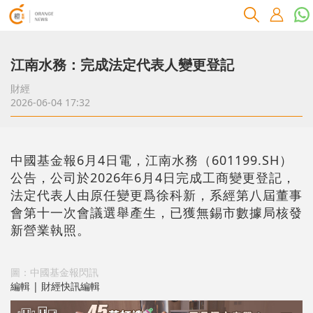
江南水務：完成法定代表人變更登記
財經
2026-06-04 17:32
中國基金報6月4日電，江南水務（601199.SH）
公告，公司於2026年6月4日完成工商變更登記，
法定代表人由原任變更爲徐科新，系經第八屆董事
會第十一次會議選舉產生，已獲無錫市數據局核發
新營業執照。
圖：中國基金報閃訊
編輯 | 財經快訊編輯