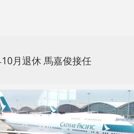
10月退休 馬嘉俊接任