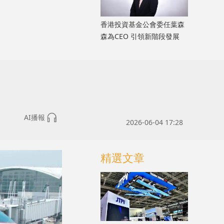
香港投資基金公會委任葉森
森為CEO 引領新階段發展
AI播報
2026-06-04 17:28
精選文章