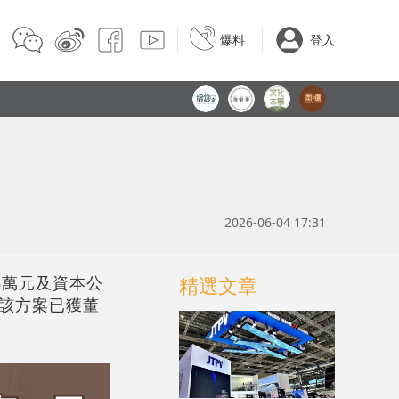
爆料
登入
2026-06-04 17:31
18萬元及資本公
精選文章
損。該方案已獲董