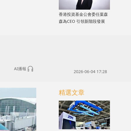
香港投資基金公會委任葉森
森為CEO 引領新階段發展
AI播報
2026-06-04 17:28
精選文章