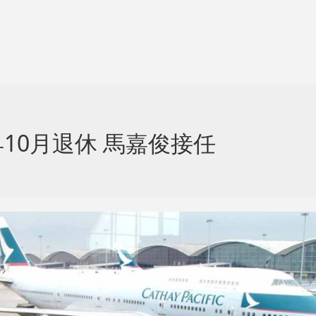
10月退休 馬嘉俊接任