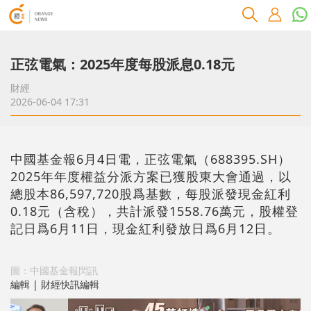
正弦電氣：2025年度每股派息0.18元
財經
2026-06-04 17:31
中國基金報6月4日電，正弦電氣（688395.SH）
2025年年度權益分派方案已獲股東大會通過，以
總股本86,597,720股爲基數，每股派發現金紅利
0.18元（含稅），共計派發1558.76萬元，股權登
記日爲6月11日，現金紅利發放日爲6月12日。
圖：中國基金報閃訊
編輯 | 財經快訊編輯