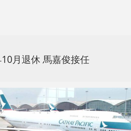
10月退休 馬嘉俊接任