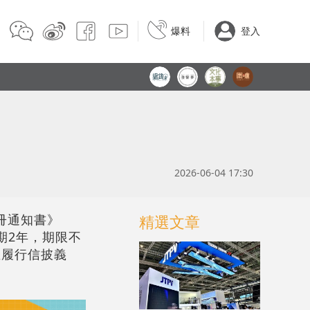
爆料
登入
2026-06-04 17:30
註冊通知書》
精選文章
期2年，期限不
並履行信披義