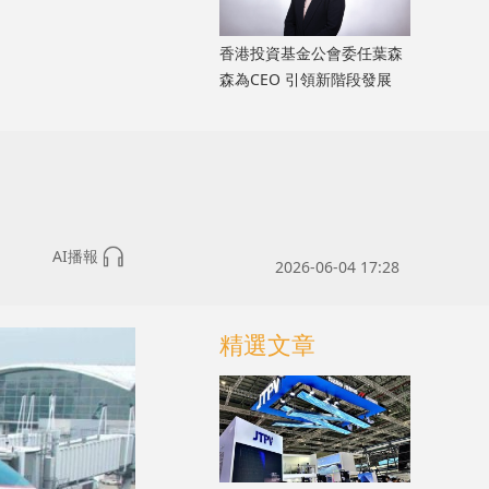
香港投資基金公會委任葉森
森為CEO 引領新階段發展
AI播報
2026-06-04 17:28
精選文章