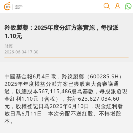
羚銳製藥：2025年度分紅方案實施，每股派
1.10元
財經
2026-06-04 17:30
中國基金報6月4日電，羚銳製藥（600285.SH）
2025年年度權益分派方案已獲股東大會審議通
過，以總股本567,115,486股爲基數，每股派發現
金紅利1.10元（含稅），共計623,827,034.60
元，股權登記日爲2026年6月10日，現金紅利發
放日爲6月11日。本次分配不送紅股、不轉增股
本。