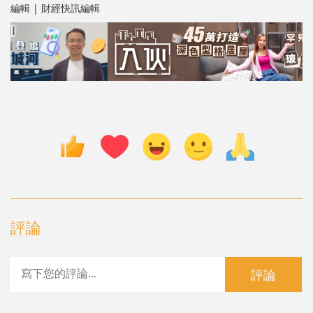
編輯 | 財經快訊編輯
評論
評論