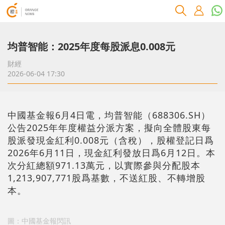
均普智能：2025年度每股派息0.008元
財經
2026-06-04 17:30
中國基金報6月4日電，均普智能（688306.SH）
公告2025年年度權益分派方案，擬向全體股東每
股派發現金紅利0.008元（含稅），股權登記日爲
2026年6月11日，現金紅利發放日爲6月12日。本
次分紅總額971.13萬元，以實際參與分配股本
1,213,907,771股爲基數，不送紅股、不轉增股
本。
圖：中國基金報閃訊