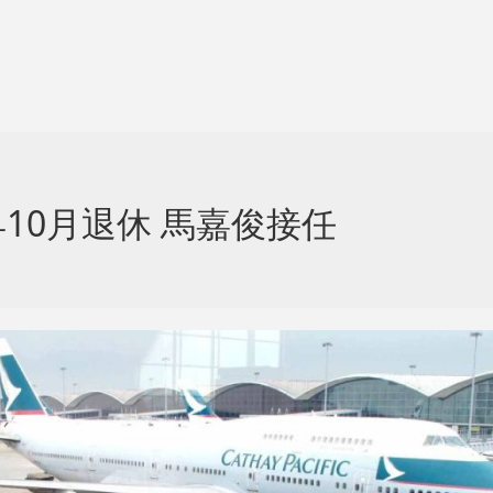
10月退休 馬嘉俊接任