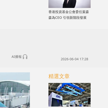
香港投資基金公會委任葉森
森為CEO 引領新階段發展
AI播報
2026-06-04 17:28
精選文章