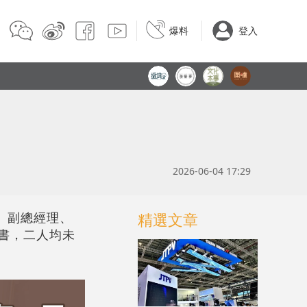
爆料
登入
2026-06-04 17:29
事、副總經理、
精選文章
祕書，二人均未