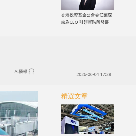
香港投資基金公會委任葉森
森為CEO 引領新階段發展
AI播報
2026-06-04 17:28
精選文章