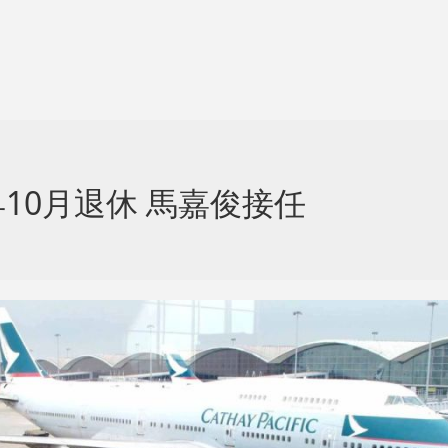
10月退休 馬嘉俊接任