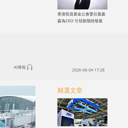
香港投資基金公會委任葉森
森為CEO 引領新階段發展
AI播報
2026-06-04 17:28
精選文章