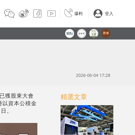
爆料
登入
2026-06-04 17:28
案已獲股東大會
精選文章
時以資本公積金
1日。