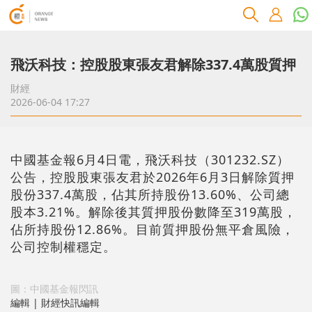
飛沃科技：控股股東張友君解除337.4萬股質押
財經
2026-06-04 17:27
中國基金報6月4日電，飛沃科技（301232.SZ）
公告，控股股東張友君於2026年6月3日解除質押
股份337.4萬股，佔其所持股份13.60%、公司總
股本3.21%。解除後其質押股份數降至319萬股，
佔所持股份12.86%。目前質押股份無平倉風險，
公司控制權穩定。
圖：中國基金報閃訊
編輯 | 財經快訊編輯