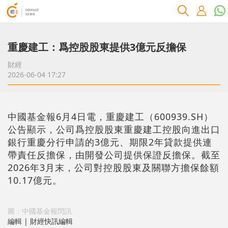
重慶建工：爲控股股東提供3億元反擔保
財經
2026-06-04 17:27
中國基金報6月4日電，重慶建工（600939.SH）
公告顯示，公司爲控股股東重慶建工控股向進出口
銀行重慶分行申請的3億元、期限2年貸款提供連
帶責任反擔保，由開發公司提供保證反擔保。截至
2026年3月末，公司對控股股東及關聯方擔保餘額
10.17億元。
圖：中國基金報閃訊
編輯 | 財經快訊編輯