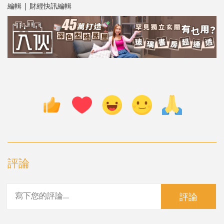
編輯 | 財經快訊編輯
評論
評論