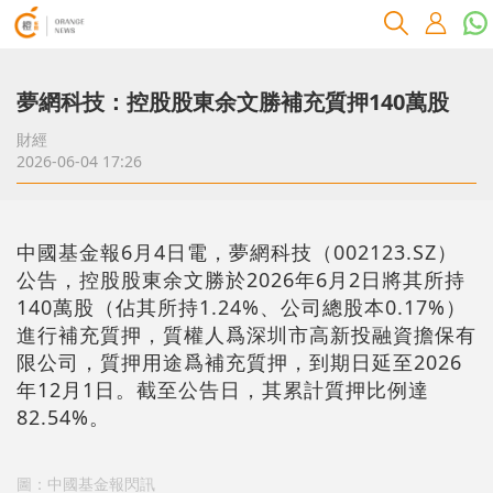
夢網科技：控股股東余文勝補充質押140萬股
財經
2026-06-04 17:26
中國基金報6月4日電，夢網科技（002123.SZ）
公告，控股股東余文勝於2026年6月2日將其所持
140萬股（佔其所持1.24%、公司總股本0.17%）
進行補充質押，質權人爲深圳市高新投融資擔保有
限公司，質押用途爲補充質押，到期日延至2026
年12月1日。截至公告日，其累計質押比例達
82.54%。
圖：中國基金報閃訊