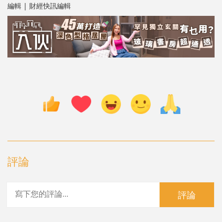
編輯 | 財經快訊編輯
評論
評論