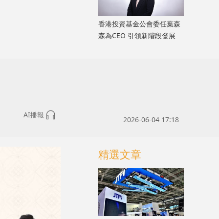
香港投資基金公會委任葉森
森為CEO 引領新階段發展
AI播報
2026-06-04 17:18
精選文章