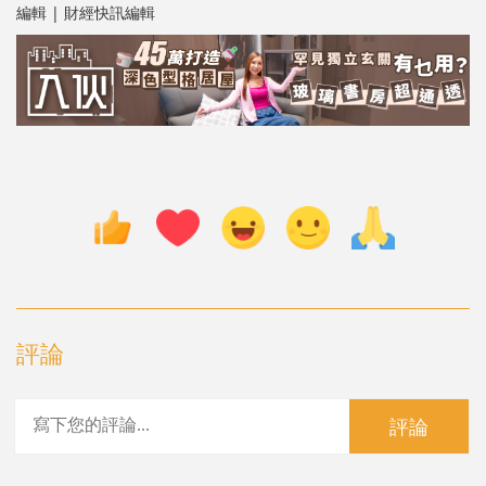
編輯 | 財經快訊編輯
評論
評論