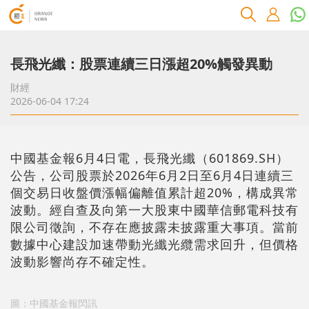
長飛光纖：股票連續三日漲超20%觸發異動
財經
2026-06-04 17:24
中國基金報6月4日電，長飛光纖（601869.SH）
公告，公司股票於2026年6月2日至6月4日連續三
個交易日收盤價漲幅偏離值累計超20%，構成異常
波動。經自查及向第一大股東中國華信郵電科技有
限公司徵詢，不存在應披露未披露重大事項。當前
數據中心建設加速帶動光纖光纜需求回升，但價格
波動影響尚存不確定性。
圖：中國基金報閃訊