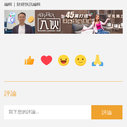
編輯 | 財經快訊編輯
評論
評論