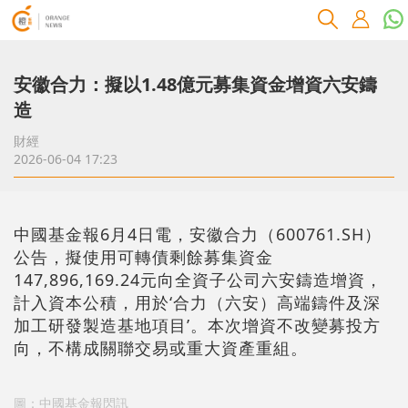
安徽合力：擬以1.48億元募集資金增資六安鑄
造
財經
2026-06-04 17:23
中國基金報6月4日電，安徽合力（600761.SH）
公告，擬使用可轉債剩餘募集資金
147,896,169.24元向全資子公司六安鑄造增資，
計入資本公積，用於‘合力（六安）高端鑄件及深
加工研發製造基地項目’。本次增資不改變募投方
向，不構成關聯交易或重大資產重組。
圖：中國基金報閃訊